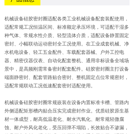
机械设备硅胶密封圈适配各类工业机械设备配套装配使用，
适配常规工况恒温区间、标准额定承压环境，可适配干湿多
种气体、常规水性介质、轻型流体介质，适配设备静置固定
密封、小幅联动运动密封全工况使用。在工业成套机械、净
水机电设备、轻工五金配件、车载配套器械、户外工控电
器、精密仪器仪表、自动化配套整机、通用非标设备全域场
景中，是高频刚需常备密封配套配件。硅胶密封圈主打设备
端面静密封、配套管路贴合密封、整机固定点位常规密封，
适配常规联动工况低速配套密封适配使用。
机械设备硅胶密封圈常规嵌装在设备内置标准卡槽、管路内
外侧适配矩形槽内贴合压实完成密封作业。优质硅胶原生基
材一体成型，耐高低温老化、耐水汽氧化、耐常规轻微腐
蚀、耐户外风化老化，受压回弹不塌陷，长效贴合不渗漏，