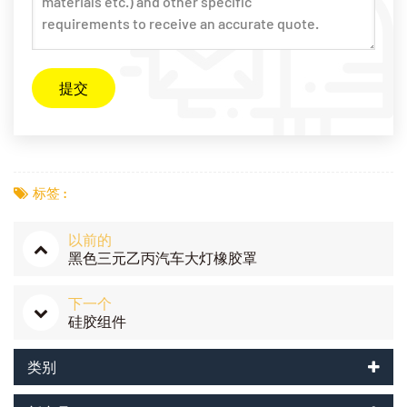
标签 :
以前的
黑色三元乙丙汽车大灯橡胶罩
下一个
硅胶组件
类别