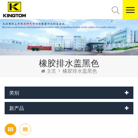
橡胶排水盖黑色
橡胶排水盖黑色
主页
类别
新产品