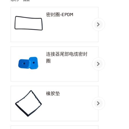
密封圈-EPDM
连接器尾部电缆密封
圈
橡胶垫