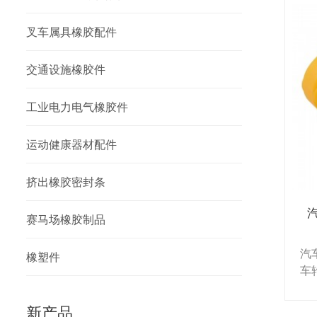
叉车属具橡胶配件
交通设施橡胶件
工业电力电气橡胶件
运动健康器材配件
挤出橡胶密封条
赛马场橡胶制品
汽
橡塑件
车
不
新产品