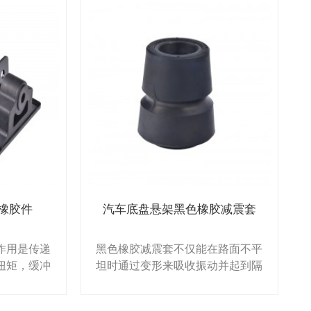
橡胶件
汽车底盘悬架黑色橡胶减震套
作用是传递
黑色橡胶减震套不仅能在路面不平
扭矩，缓冲
坦时通过变形来吸收振动并起到隔
对车架或车
离作用，而且在转向、制动、加速
此产生的振
等动态变化过程中，它也会发生变