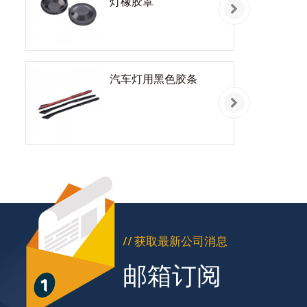
灯橡胶罩
汽车灯用黑色胶条
// 获取最新公司消息
邮箱订阅