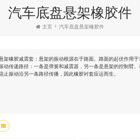
汽车底盘悬架橡胶件
主页
汽车底盘悬架橡胶件
悬架橡胶减震套：悬架的振动根源在于路面。路面的起伏作用于
振动传递路径：一条是弹簧和减震器，另一条是悬架的控制臂。
阻止振动沿另一条路径传播，因此橡胶衬套应运而生。