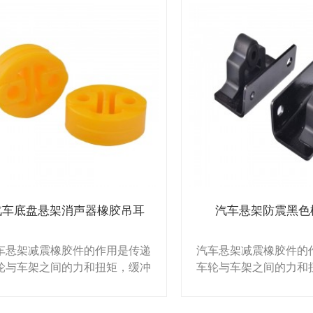
汽车底盘悬架消声器橡胶吊耳
汽车悬架防震黑色
车悬架减震橡胶件的作用是传递
汽车悬架减震橡胶件的
轮与车架之间的力和扭矩，缓冲
车轮与车架之间的力和
平路面产生的冲击力对车架或车
不平路面产生的冲击力
身的冲击，并减弱由此产生的振
身的冲击，并减弱由