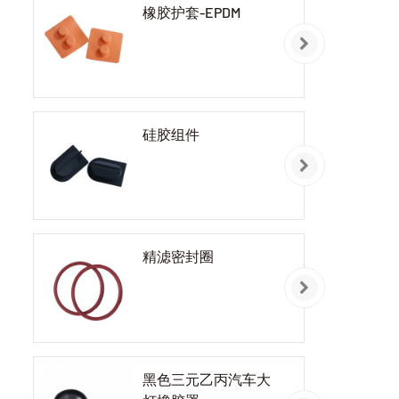
橡胶护套-EPDM
硅胶组件
精滤密封圈
黑色三元乙丙汽车大