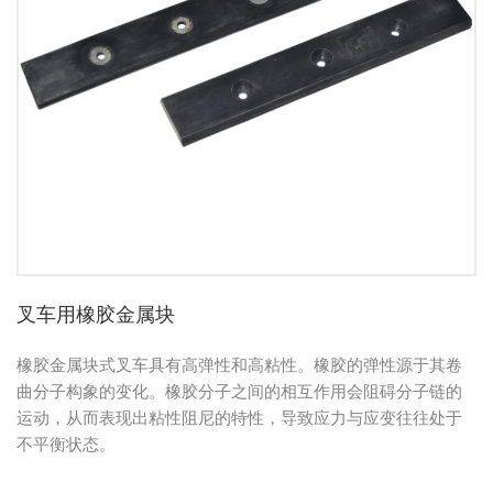
叉车用橡胶金属块
橡胶金属块式叉车具有高弹性和高粘性。橡胶的弹性源于其卷
曲分子构象的变化。橡胶分子之间的相互作用会阻碍分子链的
运动，从而表现出粘性阻尼的特性，导致应力与应变往往处于
不平衡状态。