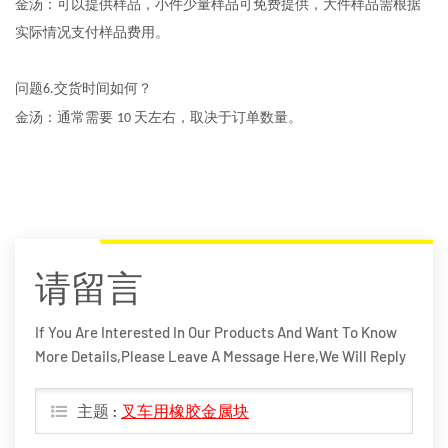
金汤：
可以提供样品，小件少量样品可免费提供，大件样品需根据
实际情况支付样品费用
。
问题
交货时间如何？
6.
金汤：通常需要
天
左右，
取决于订单
数量
。
10
请留言
If You Are Interested In Our Products And Want To Know
More Details,please Leave A Message Here,we Will Reply
You As Soon As We Can.
主题 :
叉车用橡胶金属块