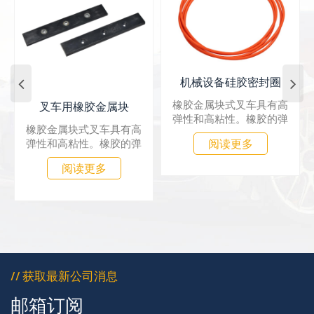
机械设备硅胶密封圈
橡胶金属块式叉车具有高
叉车用橡胶金属块
弹性和高粘性。橡胶的弹
橡胶金属块式叉车具有高
性源于其卷曲分子构象的
阅读更多
弹性和高粘性。橡胶的弹
变化。橡胶分子之间的相
性源于其卷曲分子构象的
互作用会阻碍分子链的运
阅读更多
变化。橡胶分子之间的相
动，从而表现出粘性阻尼
互作用会阻碍分子链的运
的特性，导致应力与应变
动，从而表现出粘性阻尼
往往处于不平衡状态。
的特性，导致应力与应变
往往处于不平衡状态。
// 获取最新公司消息
邮箱订阅