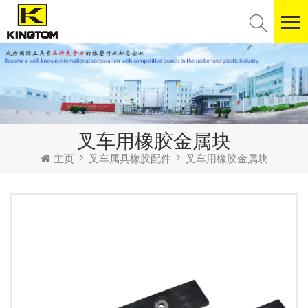
叉车用橡胶金属块
主页
叉车属具橡胶配件
叉车用橡胶金属块