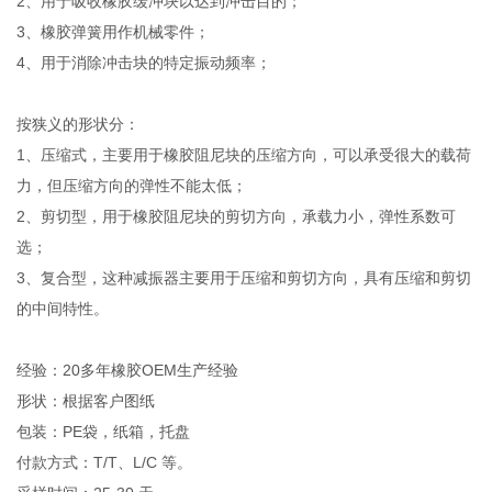
2、用于吸收橡胶缓冲块以达到冲击目的；
3、橡胶弹簧用作机械零件；
4、用于消除冲击块的特定振动频率；
按狭义的形状分：
1、压缩式，主要用于橡胶阻尼块的压缩方向，可以承受很大的载荷
力，但压缩方向的弹性不能太低；
2、剪切型，用于橡胶阻尼块的剪切方向，承载力小，弹性系数可
选；
3、复合型，这种减振器主要用于压缩和剪切方向，具有压缩和剪切
的中间特性。
经验：20多年橡胶OEM生产经验
形状：根据客户图纸
包装：PE袋，纸箱，托盘
付款方式：T/T、L/C 等。