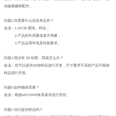
动健康建材配件
。
问题
你需要什么信息来定价？
2.
金汤：
图纸、样品；
1.2D/3D
产品的年用量或者月用量；
2.
产品
运用环境及性能要求。
3.
问题
我没有
绘图，我该怎么办？
3.
3D
金汤：您可以
提供
加样品进行开发，尺寸要求不高的产品可根据
2D
样品进行开发
。
问题
如何确保质量？
4:
金汤：
根据
体系基准进行管控
。
IATF16949
问题
你们提供样品吗？
5.