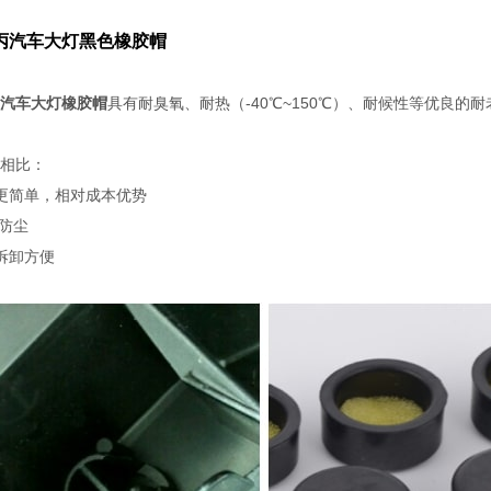
丙汽车大灯黑色橡胶帽
汽车大灯橡胶帽
具有耐臭氧、耐热（-40℃~150℃）、耐候性等优良的
相比：
更简单，相对成本优势
气防尘
拆卸方便