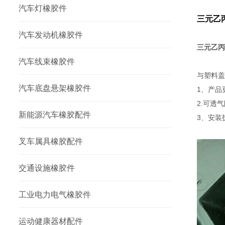
汽车灯橡胶件
三元乙
汽车发动机橡胶件
三元乙丙
汽车线束橡胶件
与塑料盖
汽车底盘悬架橡胶件
1、产品
2.可透
新能源汽车橡胶配件
3、安装
叉车属具橡胶配件
交通设施橡胶件
工业电力电气橡胶件
运动健康器材配件