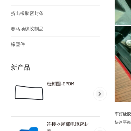
挤出橡胶密封条
赛马场橡胶制品
橡塑件
新产品
密封圈-EPDM
车灯橡胶
快速平衡
连接器尾部电缆密封
圈