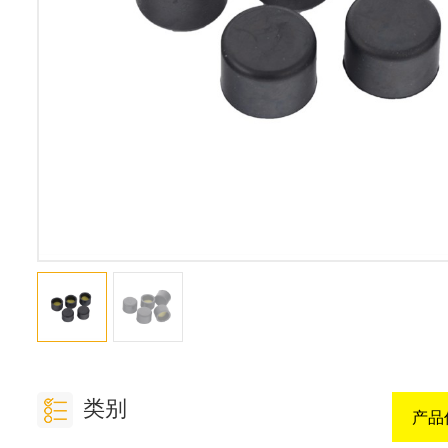
类别
产品