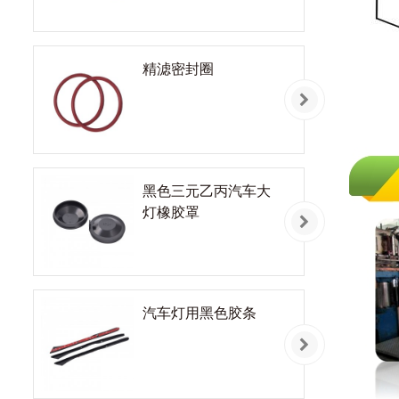
精滤密封圈
黑色三元乙丙汽车大
灯橡胶罩
汽车灯用黑色胶条