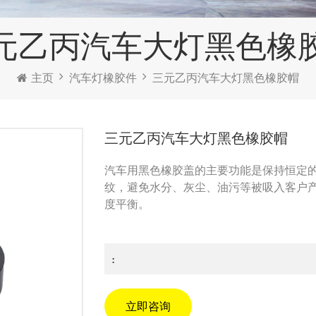
元乙丙汽车大灯黑色橡
主页
汽车灯橡胶件
三元乙丙汽车大灯黑色橡胶帽
三元乙丙汽车大灯黑色橡胶帽
汽车用黑色橡胶盖的主要功能是保持恒定
纹，避免水分、灰尘、油污等被吸入客户
度平衡。
:
立即咨询