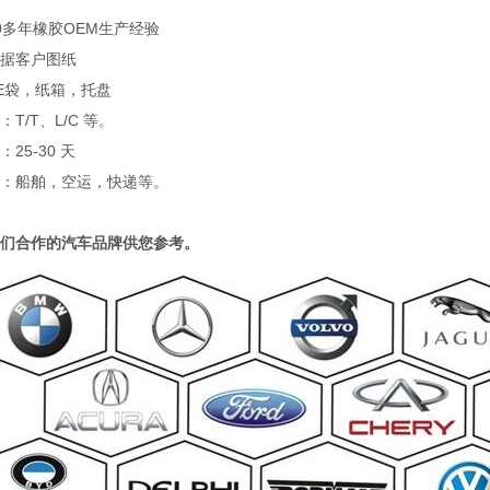
0多年橡胶OEM生产经验
据客户图纸
E袋，纸箱，托盘
T/T、L/C 等。
25-30 天
：船舶，空运，快递等。
们合作的汽车品牌供您参考。