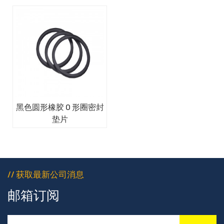
黑色圆形橡胶 O 形圈密封
垫片
// 获取最新公司消息
邮箱订阅