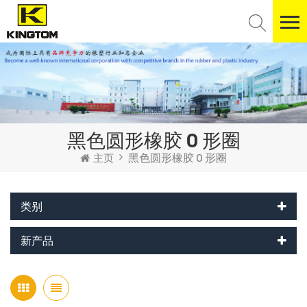
黑色圆形橡胶 O 形圈
黑色圆形橡胶 O 形圈
主页
类别
新产品